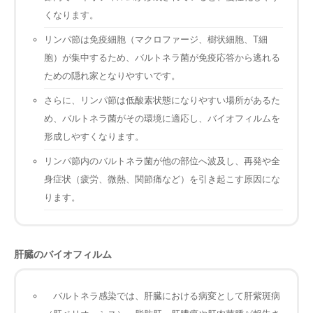
くなります。
リンパ節は免疫細胞（マクロファージ、樹状細胞、T細
胞）が集中するため、バルトネラ菌が免疫応答から逃れる
ための隠れ家となりやすいです。
さらに、リンパ節は低酸素状態になりやすい場所があるた
め、バルトネラ菌がその環境に適応し、バイオフィルムを
形成しやすくなります。
リンパ節内のバルトネラ菌が他の部位へ波及し、再発や全
身症状（疲労、微熱、関節痛など）を引き起こす原因にな
ります。
肝臓のバイオフィルム
バルトネラ感染では、肝臓における病変として肝紫斑病