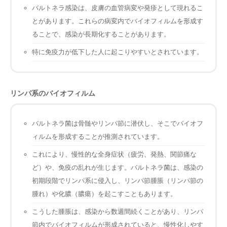
バルトネラ感染は、皮膚の血管病変や発疹として現れるこ
とがあります。これらの病変内でバイオフィルムを形成す
ることで、感染が長期化することがあります。
特に免疫力が低下した人に起こりやすいとされています。
リンパ系のバイオフィルム
バルトネラ菌は骨髄やリンパ節に潜伏し、そこでバイオフ
ィルムを形成することが推測されています。
これにより、慢性的な全身症状（疲労、発熱、関節痛な
ど）や、免疫の乱れが生じます。バルトネラ菌は、感染の
初期段階でリンパ系に侵入し、リンパ節腫脹（リンパ節の
腫れ）や化膿（膿瘍）を起こすこともあります。
こうした腫脹は、感染から数週間続くことがあり、リンパ
節内でバイオフィルムが形成されていると、慢性化しやす