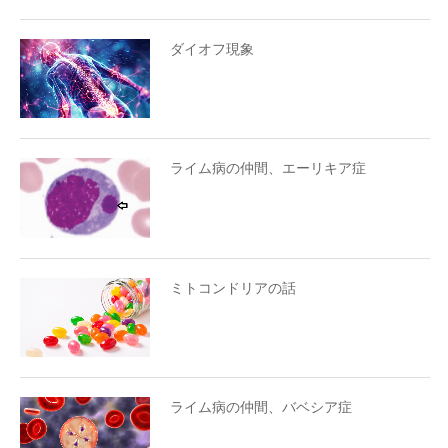
ダイオフ現象
ライム病の仲間、エーリキア症
ミトコンドリアの話
ライム病の仲間、バベシア症