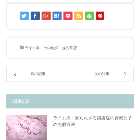
ライム病、その他ダニ媒介疾患
前の記事
次の記事
関連記事
ライム病：知られざる感染症の脅威とそ
の克服方法