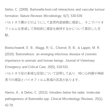
Dehio, C. (2008). Bartonella-host-cell interactions and vascular tumour
formation.
Nature Reviews Microbiology
, 6(7), 530-539.
バルトネラ菌がどのようにして血管内皮細胞に感染し、そこでバイオ
フィルムを形成して持続的に感染を維持するかについて着目した文
献。
Breitschwerdt, E. B., Maggi, R. G., Chomel, B. B., & Lappin, M. R.
(2010). Bartonellosis: an emerging infectious disease of zoonotic
importance to animals and human beings.
Journal of Veterinary
Emergency and Critical Care
, 20(5), 518-531.
バルトネラ症の多様な症状について説明してあり、特に心内膜や神経
系での感染とバイオフィルム形成の言及があります。
Harms, A., & Dehio, C. (2012). Intruders below the radar: molecular
pathogenesis of Bartonella spp.
Clinical Microbiology Reviews
, 25(1),
42-78.