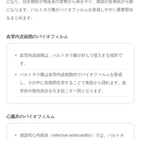
になり、抗生物質や免疫系の攻撃から身を守り、感染の長期化が可能
になります。バルトネラ菌がバイオフィルムを形成しやすい重要部位
をまとめます。
血管内皮細胞のバイオフィルム
血管内皮細胞は、バルトネラ菌が好んで侵入する場所で
す。
バルトネラ菌は血管内皮細胞内でバイオフィルムを形成
し、その中に長期間生存することで免疫から隠れます。血
管炎や慢性炎症を引き起こす一因となります。
心臓弁のバイオフィルム
感染性心内膜炎（infective endocarditis）では、バルトネ