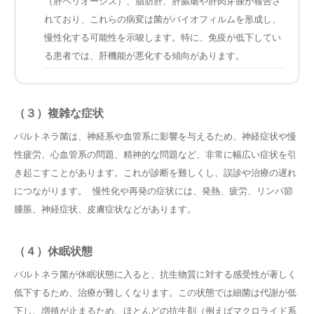
（肝ペリオーシス）、脂肪肝、肝膿瘍や肝肉芽腫が報告さ
れており、これらの病変は菌がバイオフィルムを形成し、
慢性化する可能性を示唆します。特に、免疫が低下してい
る患者では、肝機能が悪化する傾向があります。
（３）複雑な症状
バルトネラ菌は、神経系や血管系に影響を与えるため、神経症状や慢
性疲労、心血管系の問題、精神的な問題など、非常に幅広い症状を引
き起こすことがあります。これが診断を難しくし、誤診や治療の遅れ
につながります。 慢性化や再発の症状には、発熱、疲労、リンパ節
腫脹、神経症状、皮膚症状などがあります。
（４）休眠状態
バルトネラ菌が休眠状態に入ると、抗生物質に対する感受性が著しく
低下するため、治療が難しくなります。この状態では細菌は代謝が低
下し、増殖が止まるため、ほとんどの抗生剤（例えばマクロライド系