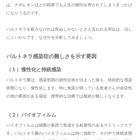
は、ナポレオンほどの戦将でも人生の烙印を押されてしまうきっかけ
になりうるのです。
バルトネラを殺さなければ死ぬしかないとさえ言われる所以は、治し
にくいからです。なぜかを分析してみましょう。
バルトネラ感染症の難しさを示す要因
（１）慢性化と持続感染
バルトネラ菌は、感染初期の急性症状が治まった後も、持続的な感染
状態になり、慢性化します。特に免疫が弱っている患者さんや炎症性
の他の要因がある場合、標準的な治療では根絶が難しくなります。
（２）バイオフィルム
バイオフィルムは細菌が集団で形成する粘着性のあるマトリックスで
す。バルトネラ菌のバイオフィルムは特に強靭で、その中で休眠状態