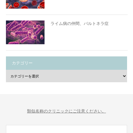
ライム病の仲間、バルトネラ症
カテゴリー
類似名称のクリニックにご注意ください。