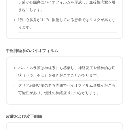
ラ菌が心臓弁にバイオフィルムを形成し、血栓性病変を引
き起こします。
特に心臓弁がすでに損傷している患者ではリスクが高くな
ります。
中枢神経系のバイオフィルム
バルトネラ菌は神経系にも感染し、神経炎症や精神的な症
状（うつ、不安）を引き起こすことがあります。
グリア細胞や脳の血管周囲でバイオフィルム形成が起こる
可能性があり、慢性の神経症状につながります。
皮膚および皮下組織