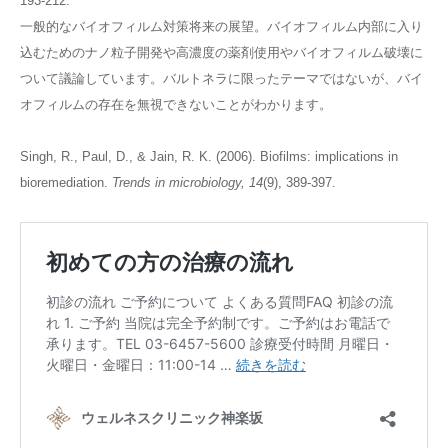
193-212.
一般的なバイオフィルム対策将来の展望。バイオフィルム内部に入り
込むためのナノ粒子開発や高濃度の薬剤使用やバイオフィルム破壊に
ついて議論しています。バルトネラに限ったテーマではないが、バイ
オフィルムの存在を無視できないことがわかります。
Singh, R., Paul, D., & Jain, R. K. (2006). Biofilms: implications in
bioremediation.
Trends in microbiology, 14
(9), 389-397.