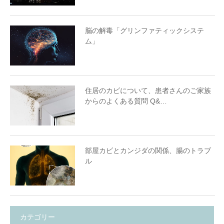
脳の解毒「グリンファティックシステ
ム」
住居のカビについて、患者さんのご家族
からのよくある質問 Q&…
部屋カビとカンジダの関係、腸のトラブ
ル
カテゴリー