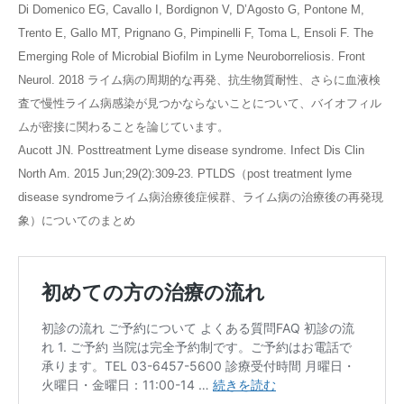
Di Domenico EG, Cavallo I, Bordignon V, D’Agosto G, Pontone M,
Trento E, Gallo MT, Prignano G, Pimpinelli F, Toma L, Ensoli F. The
Emerging Role of Microbial Biofilm in Lyme Neuroborreliosis. Front
Neurol. 2018 ライム病の周期的な再発、抗生物質耐性、さらに血液検
査で慢性ライム病感染が見つかならないことについて、バイオフィル
ムが密接に関わることを論じています。
Aucott JN. Posttreatment Lyme disease syndrome. Infect Dis Clin
North Am. 2015 Jun;29(2):309-23. PTLDS（post treatment lyme
disease syndromeライム病治療後症候群、ライム病の治療後の再発現
象）についてのまとめ