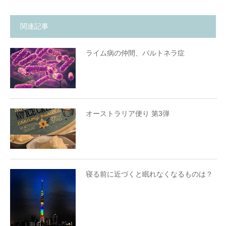
関連記事
ライム病の仲間、バルトネラ症
オーストラリア便り 第3弾
寝る前に近づくと眠れなくなるものは？