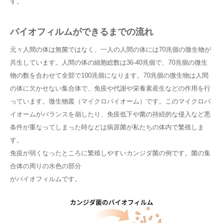
す。
バイオフィルムができるまでの流れ
元々人間の体は無菌ではなく、一人の人間の体には70兆個の微生物が
共生しています。人間の体の細胞総数は36-40兆個で、70兆個の微生
物の数を合わせて全部で100兆個になります。70兆個の微生物は人間
の体に欠かせない集合体で、免疫や代謝や栄養素産生などの作用を行
っています。微生物叢（マイクロバイオーム）です。このマイクロバ
イオームがバランスを崩したり、免疫低下や菌の持続的な侵入など悪
条件が重なってしまった時などは病原菌が私たちの体内で繁殖しま
す。
免疫が弱くなったところに繁殖しやすいカンジダ菌の例です。菌の集
合体の周りの水色の部分
がバイオフィルムです。