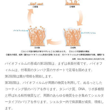
バイオフィルムの形成の第1段階は、まずは表面付着です。バイオフ
ィルムは、付着面のタンパク質のサポートで足場を固めます。
第2段階は菌が増殖を開始します。
第3段階は、バイオフィルムが周囲の物質を利用して、ぬるっとした
コーティング状のバリアを作ります。タンパク質、DNA、リポ多糖類
と呼ばれる粘性物質など、周囲のあらゆる物質をかき集めてシェルタ
ータイプのバリアを作ります。シェルター内で病原菌が成長、増殖し
ます。