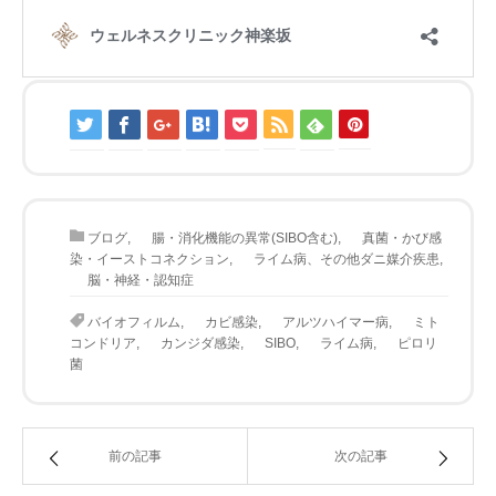
ブログ
,
腸・消化機能の異常(SIBO含む)
,
真菌・かび感
染・イーストコネクション
,
ライム病、その他ダニ媒介疾患
,
脳・神経・認知症
バイオフィルム
,
カビ感染
,
アルツハイマー病
,
ミト
コンドリア
,
カンジダ感染
,
SIBO
,
ライム病
,
ピロリ
菌
前の記事
次の記事