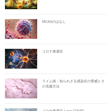
MCASのはなし
コロナ後遺症
ライム病：知られざる感染症の脅威とそ
の克服方法
コロナ後遺症 Long COVID