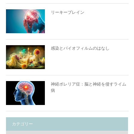
リーキーブレイン
感染とバイオフィルムのはなし
神経ボレリア症：脳と神経を侵すライム
病
カテゴリー