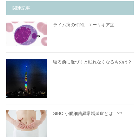
関連記事
ライム病の仲間、エーリキア症
寝る前に近づくと眠れなくなるものは？
SIBO 小腸細菌異常増殖症とは…??