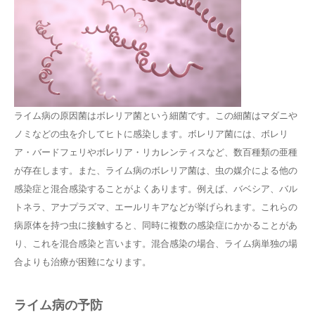
ライム病の原因菌はボレリア菌という細菌です。この細菌はマダニや
ノミなどの虫を介してヒトに感染します。ボレリア菌には、ボレリ
ア・バードフェリやボレリア・リカレンティスなど、数百種類の亜種
が存在します。また、ライム病のボレリア菌は、虫の媒介による他の
感染症と混合感染することがよくあります。例えば、バベシア、バル
トネラ、アナプラズマ、エールリキアなどが挙げられます。これらの
病原体を持つ虫に接触すると、同時に複数の感染症にかかることがあ
り、これを混合感染と言います。混合感染の場合、ライム病単独の場
合よりも治療が困難になります。
ライム病の予防