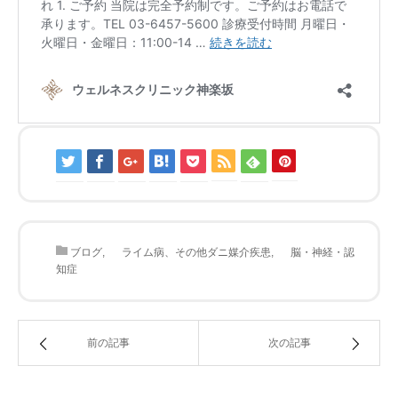
ブログ
,
ライム病、その他ダニ媒介疾患
,
脳・神経・認
知症
前の記事
次の記事