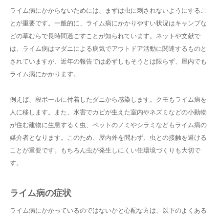
ライム病にかからないためには、まずは虫に刺されないようにするこ
とが重要です。一般的に、ライム病にかかりやすい状況はキャンプな
どの草むらで長時間過ごすことが知られています。ネットや文献で
は、ライム病はマダニによる病気でアウトドア活動に関連するものと
されていますが、近年の報告では必ずしもそうとは限らず、屋内でも
ライム病にかかります。
例えば、段ボールに付着したダニから感染します。クモもライム病を
人に移します。また、水害でカビが生えた室内やネズミなどの小動物
が住む建物に生息するく虫、ペットのノミやシラミなどもライム病の
媒介者となります。このため、屋内外を問わず、虫との接触を避ける
ことが重要です。もちろん虫が発生しにくい住環境づくりも大切で
す。
ライム病の症状
ライム病にかかっているのではないかと心配な方は、以下のよくある