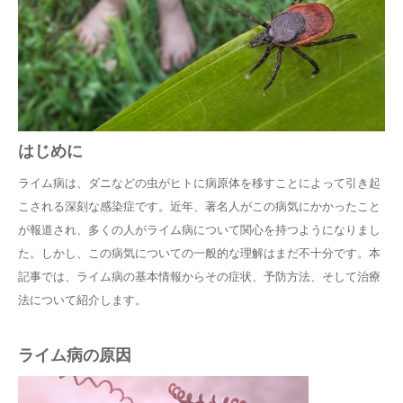
採用
はじめに
ライム病は、ダニなどの虫がヒトに病原体を移すことによって引き起
こされる深刻な感染症です。近年、著名人がこの病気にかかったこと
が報道され、多くの人がライム病について関心を持つようになりまし
た。しかし、この病気についての一般的な理解はまだ不十分です。本
記事では、ライム病の基本情報からその症状、予防方法、そして治療
法について紹介します。
ライム病の原因