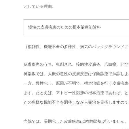
としている理由。
慢性の皮膚疾患のための根本治療初診料
（複雑性、機能不全の多様性、病気のバックグラウンドに
皮膚疾患のうち、虫刺され、接触性皮膚炎、爪白癬、とび
神楽坂では、大概の急性の皮膚疾患は保険診療で拝診しま
一方、慢性化し、原因が不明で、根本治療を行う皮膚疾患
ます。たとえば、アトピー性湿疹の根本治療であれば、と
だの多様な機能不全を調整しながら完治を目指しますので
当院では、長期化した皮膚疾患は対症療法は行いません。