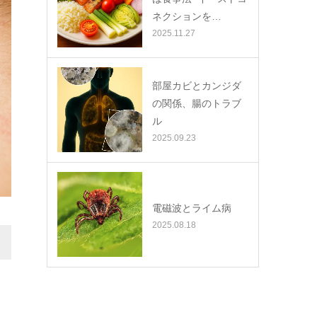
ネクションを…
2025.11.27
部屋カビとカンジダ
の関係、腸のトラブ
ル
2025.09.23
電磁波とライム病
2025.08.18