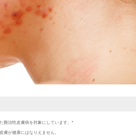
た難治性皮膚病を対象にしています。*
皮膚が健康にはなりえません。