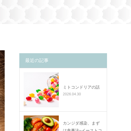
最近の記事
ミトコンドリアの話
2026.04.30
カンジダ感染、まず
は食事法~イーストコ