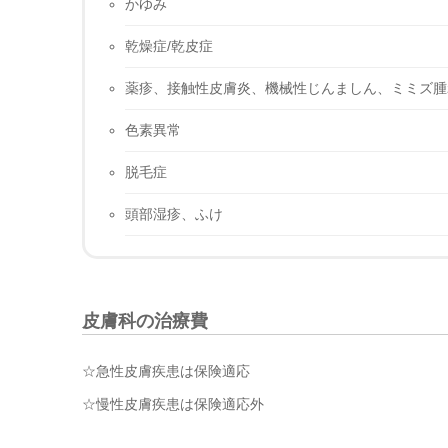
かゆみ
乾燥症/乾皮症
薬疹、接触性皮膚炎、機械性じんましん、ミミズ腫
色素異常
脱毛症
頭部湿疹、ふけ
皮膚科の治療費
☆急性皮膚疾患は保険適応
☆慢性皮膚疾患は保険適応外