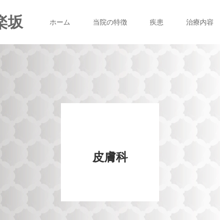
楽坂
ホーム
当院の特徴
疾患
治療内容
皮膚科