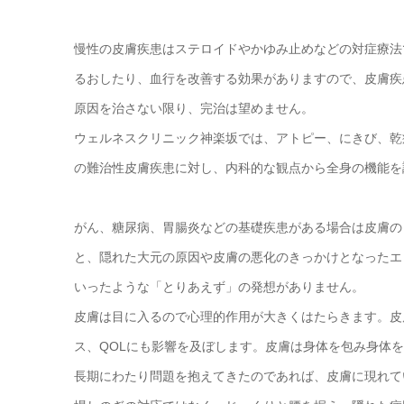
慢性の皮膚疾患はステロイドやかゆみ止めなどの対症療法
るおしたり、血行を改善する効果がありますので、皮膚疾
原因を治さない限り、完治は望めません。
ウェルネスクリニック神楽坂では、アトピー、にきび、乾
の難治性皮膚疾患に対し、内科的な観点から全身の機能を
がん、糖尿病、胃腸炎などの基礎疾患がある場合は皮膚の
と、隠れた大元の原因や皮膚の悪化のきっかけとなったエ
いったような「とりあえず」の発想がありません。
皮膚は目に入るので心理的作用が大きくはたらきます。皮
ス、QOLにも影響を及ぼします。皮膚は身体を包み身体
長期にわたり問題を抱えてきたのであれば、皮膚に現れて