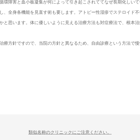
循環障害と血小板凝集が何によって引き起こされててなぜ長期化しいて
し、全身各機能を見直す術も要します。アトピー性湿疹でステロイド不
かと思います。体に優しいように見える治療方法も対症療法で、根本治
治療方針ですので、当院の方針と異なるため、自由診療という方法で慢
類似名称のクリニックにご注意ください。