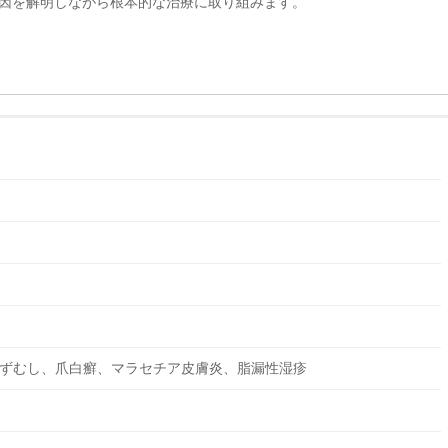
因を解明しながら根本的な治療に取り組みます。
ずむし、爪白癬、マラセチア皮膚炎、脂漏性湿疹