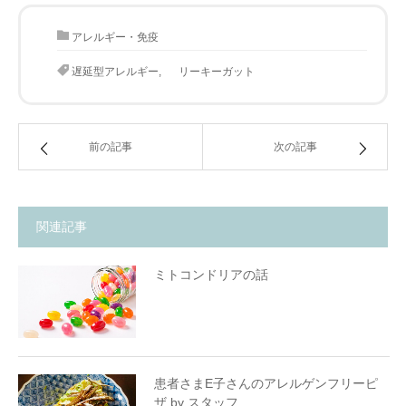
アレルギー・免疫
遅延型アレルギー
,
リーキーガット
前の記事
次の記事
関連記事
ミトコンドリアの話
患者さまE子さんのアレルゲンフリーピ
ザ by スタッフ