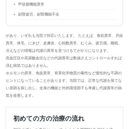
甲状腺機能異常
副腎疲労、副腎機能不全
があり、いずれも当院で対応いたします。 たとえば、食欲異常、月経
異常、体毛、にきび、皮膚炎、心拍数異常、むくみ、疲労感、睡眠、
冷えなどの情報は代謝の異常を見つけるてがかりになります。
高血圧症や高尿酸血症などの代謝異常は数値さえコントロールすれば
済む病気ではありません。
ホルモンの異常、免疫異常、有害化学物質の毒性など慢性的な不調の
ヒントになっていることがあります。当院では、正常な代謝を保てな
い原因を探し出し、全身の機能と外的環境因子も考慮し代謝異常の病
気を改善します。