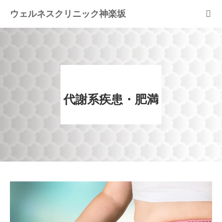
ウェルネスクリニック神楽坂
ホーム
当院の特徴
代謝系疾患・肥満
疾患
治療内容
blog
よくある質問FAQ
案内