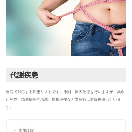
採用
代謝疾患
当院で対応する疾患リストです。原則、原因治療を行いますが、高血
圧発作、糖尿病急性増悪、痛風発作など緊急時は対症療法も行いま
す。
高血圧症