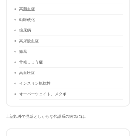
高脂血症
動脈硬化
糖尿病
高尿酸血症
痛風
骨粗しょう症
高血圧症
インスリン抵抗性
オーバーウェイト、メタボ
上記以外で見落としがちな代謝系の病気には、