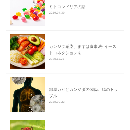
ミトコンドリアの話
2026.04.30
カンジダ感染、まずは食事法~イース
トコネクションを…
2025.11.27
部屋カビとカンジダの関係、腸のトラ
ブル
2025.09.23