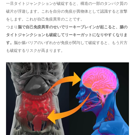
一旦タイトジャンクションが破綻すると、構造の一部のタンパク質の
破片が浮遊します。これを自分の免疫が異物体として認識すると攻撃
をします。これが自己免疫異常のことです。
つまり
脳で自己免疫異常のせいでリーキーブレインが起こると、腸の
タイトジャンクションも破綻してリーキーガットになりやすくなりま
す。
脳か腸バリアのいずれかが免疫が関与して破綻すると、もう片方
も破綻するリスクが高まります。