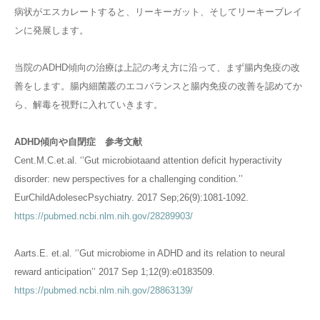
病状がエスカレートすると、リーキーガット、そしてリーキーブレイ
ンに発展します。
当院のADHD傾向の治療は上記の考え方に沿って、まず腸内免疫の改
善をします。腸内細菌叢のエコバランスと腸内免疫の改善を認めてか
ら、解毒を視野に入れていきます。
ADHD傾向や自閉症 参考文献
Cent.M.C.et.al. ‘’Gut microbiotaand attention deficit hyperactivity
disorder: new perspectives for a challenging condition.’’
EurChildAdolesecPsychiatry. 2017 Sep;26(9):1081-1092.
https://pubmed.ncbi.nlm.nih.gov/28289903/
Aarts.E. et.al. ‘’Gut microbiome in ADHD and its relation to neural
reward anticipation’’ 2017 Sep 1;12(9):e0183509.
https://pubmed.ncbi.nlm.nih.gov/28863139/