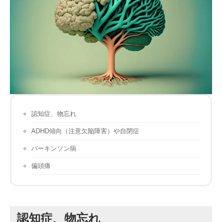
採用
認知症、物忘れ
ADHD傾向（注意欠陥障害）や自閉症
パーキンソン病
偏頭痛
認知症、物忘れ