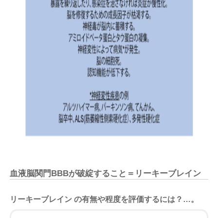
血液脳関門BBBが破綻すること＝リーキーブレイン
リーキーブレイン の有無や程度を評価するには？…。