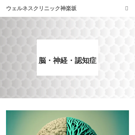
ウェルネスクリニック神楽坂
ホーム
当院の特徴
脳・神経・認知症
疾患
治療内容
blog
よくある質問FAQ
案内