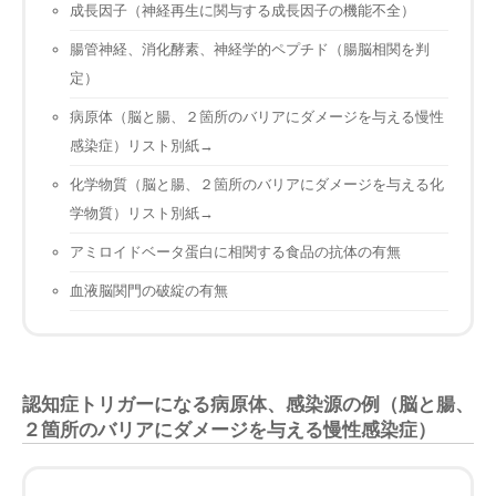
成長因子（神経再生に関与する成長因子の機能不全）
腸管神経、消化酵素、神経学的ペプチド（腸脳相関を判
定）
病原体（脳と腸、２箇所のバリアにダメージを与える慢性
感染症）リスト別紙→
化学物質（脳と腸、２箇所のバリアにダメージを与える化
学物質）リスト別紙→
アミロイドベータ蛋白に相関する食品の抗体の有無
血液脳関門の破綻の有無
認知症トリガーになる病原体、感染源の例（脳と腸、
２箇所のバリアにダメージを与える慢性感染症）